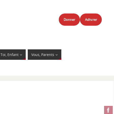
Donner
Adhérer
Toi, Enfant
Vous, Parents