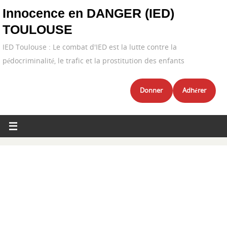
Innocence en DANGER (IED)
TOULOUSE
IED Toulouse : Le combat d'IED est la lutte contre la
pédocriminalité, le trafic et la prostitution des enfants
Donner
Adhérer